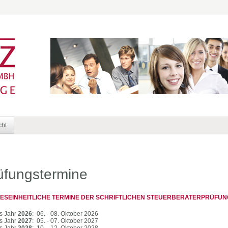
cht
üfungstermine
ESEINHEITLICHE TERMINE DER SCHRIFTLICHEN STEUERBERATERPRÜFUN
s Jahr
2026
:
06. - 08. Oktober 2026
s Jahr
2027
:
05. - 07. Oktober 2027