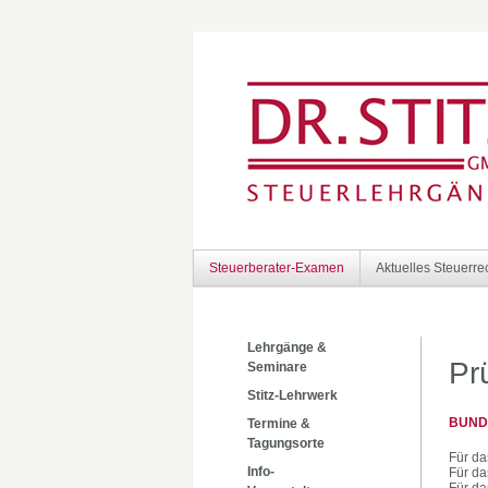
Steuerberater-Examen
Aktuelles Steuerre
Lehrgänge &
Pr
Seminare
Stitz-Lehrwerk
BUND
Termine &
Tagungsorte
Für da
Info-
Für da