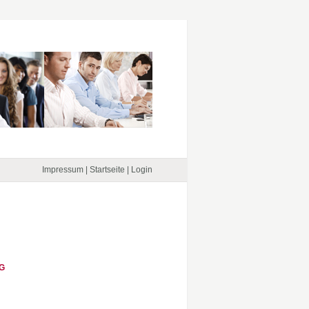
Impressum
|
Startseite
|
Login
G