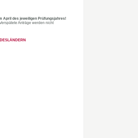
m April des jeweiligen Prüfungsjahres!
 Verspätete Anträge werden nicht
NDESLÄNDERN