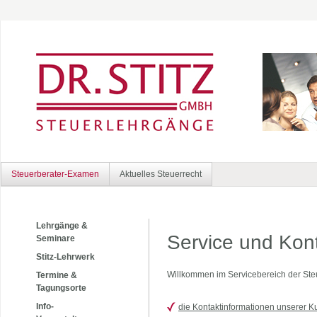
Steuerberater-Examen
Aktuelles Steuerrecht
Lehrgänge &
Service und Kon
Seminare
Stitz-Lehrwerk
Willkommen im Servicebereich der Steu
Termine &
Tagungsorte
Info-
die Kontaktinformationen unserer K