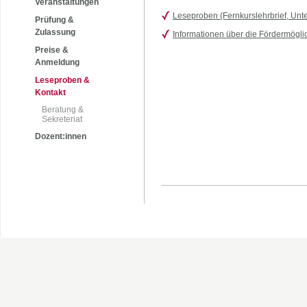
Veranstaltungen
Leseproben (Fernkurslehrbrief, Unte
Prüfung &
Zulassung
Informationen über die Fördermögli
Preise &
Anmeldung
Leseproben &
Kontakt
Beratung &
Sekreteriat
Dozent:innen