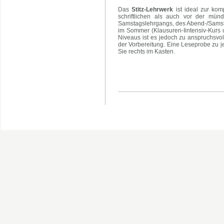
Das
Stitz-Lehrwerk
ist ideal zur kom
schriftlichen als auch vor der mün
Samstagslehrgangs, des Abend-/Samst
im Sommer (Klausuren-Iintensiv-Kurs 
Niveaus ist es jedoch zu anspruchsvo
der Vorbereitung. Eine Leseprobe zu j
Sie rechts im Kasten.