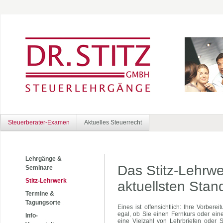
Steuerberater-Examen
Aktuelles Steuerrecht
Lehrgänge &
Das Stitz-Lehrw
Seminare
Stitz-Lehrwerk
aktuellsten Stan
Termine &
Tagungsorte
Eines ist offensichtlich: Ihre Vorbere
egal, ob Sie einen Fernkurs oder ei
Info-
eine Vielzahl von Lehrbriefen oder 