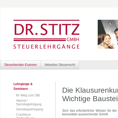
Steuerberater-Examen
Aktuelles Steuerrecht
Lehrgänge &
Die Klausurenkur
Seminare
Ihr Weg zum StB
Wichtige Baustei
Abend-/
Samstaglehrgang
Samstagslehrgang
Sich das erforderliche Wissen für die
keinesfalls ausreichende Schritt.
Crashkurs